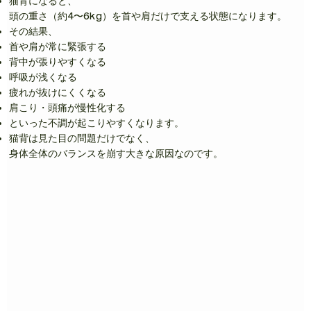
猫背になると、
頭の重さ（約4〜6kg）を首や肩だけで支える状態になります。
その結果、
首や肩が常に緊張する
背中が張りやすくなる
呼吸が浅くなる
疲れが抜けにくくなる
肩こり・頭痛が慢性化する
といった不調が起こりやすくなります。
猫背は見た目の問題だけでなく、
身体全体のバランスを崩す大きな原因なのです。