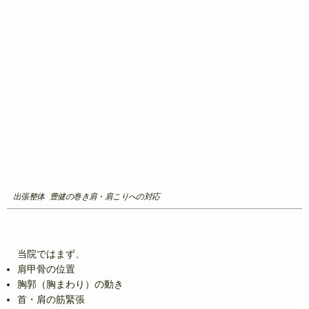
出張整体 豊健の巻き肩・肩こりへの対応
当院ではまず、
肩甲骨の位置
胸郭（胸まわり）の動き
首・肩の筋緊張