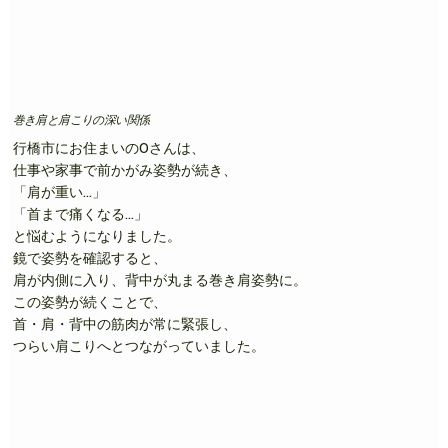
巻き肩と肩こりの深い関係
行橋市にお住まいのOさんは、
仕事や家事で前かがみ姿勢が続き、
「肩が重い…」
「首まで痛くなる…」
と悩むようになりました。
鏡で姿勢を確認すると、
肩が内側に入り、背中が丸まる巻き肩姿勢に。
この姿勢が続くことで、
首・肩・背中の筋肉が常に緊張し、
つらい肩こりへとつながっていました。