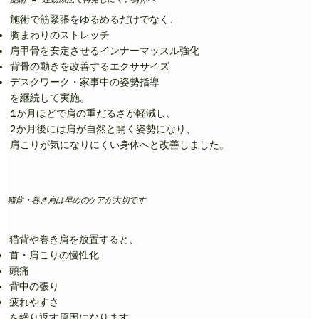
施術で筋緊張をゆるめるだけでなく、
胸まわりのストレッチ
肩甲骨を安定させるインナーマッスル強化
背骨の動きを改善するエクササイズ
デスクワーク・家事中の姿勢指導
を継続して実施。
1か月ほどで肩の重だるさが軽減し、
2か月後には肩が自然と開く姿勢になり、
肩こりが気になりにくい身体へと改善しました。
猫背・巻き肩は早めのケアが大切です
猫背や巻き肩を放置すると、
首・肩こりの慢性化
頭痛
背中の張り
疲れやすさ
を繰り返す原因になります。