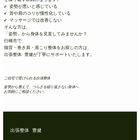
✔ 姿勢が悪いと感じている
✔ 首や肩のコリが慢性化している
✔ マッサージでは改善しない
そんな方は、
「姿勢」から身体を見直してみませんか？
行橋市で
猫背・巻き肩・肩こり整体をお探しの方は、
出張整体 豊健が丁寧にサポートいたします。
ご自宅で受けられる出張整体
姿勢から整えて、つらさを繰り返さない身体へ
お気軽にご相談ください。
出張整体 豊健