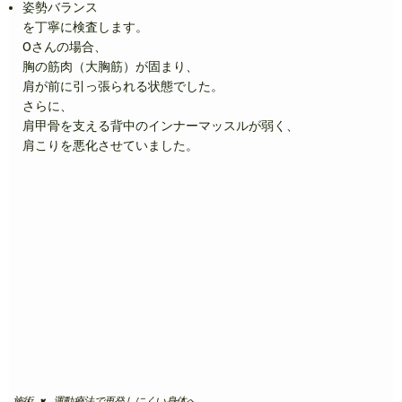
姿勢バランス
を丁寧に検査します。
Oさんの場合、
胸の筋肉（大胸筋）が固まり、
肩が前に引っ張られる状態でした。
さらに、
肩甲骨を支える背中のインナーマッスルが弱く、
肩こりを悪化させていました。
施術 × 運動療法で再発しにくい身体へ